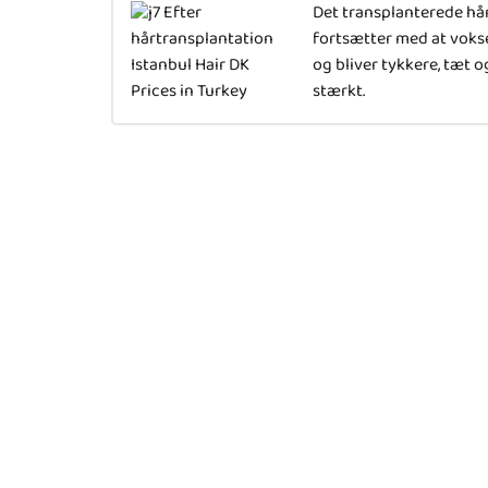
Det transplanterede hå
fortsætter med at voks
og bliver tykkere, tæt o
stærkt.