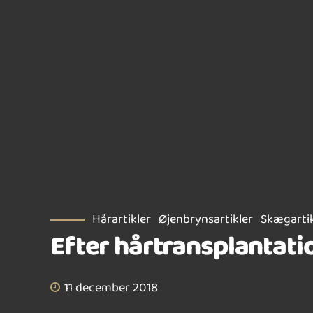
Hårartikler
Øjenbrynsartikler
Skægartik
Efter hårtransplantati
11 december 2018