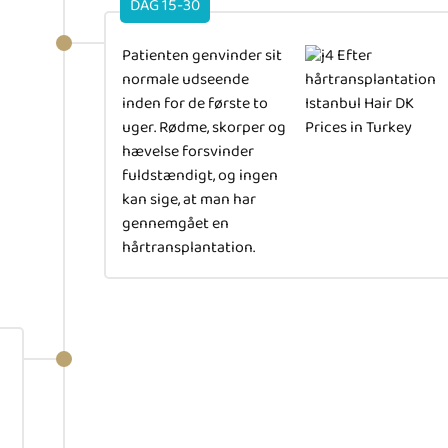
DAG 15-30
Patienten genvinder sit
normale udseende
inden for de første to
uger. Rødme, skorper og
hævelse forsvinder
fuldstændigt, og ingen
kan sige, at man har
gennemgået en
hårtransplantation.