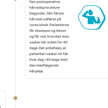
Den postoperative
hårvaskprocedure
begynder. Den første
hårvask udføres på
vores klinik. Patienterne
får shampoo og lotion
og får vist, hvordan man
vasker hår inden for 40
dage. Det anbefales, at
patienten vasker sit hår
hver dag i 40 dage med
den medfølgende
hårpleje.
å