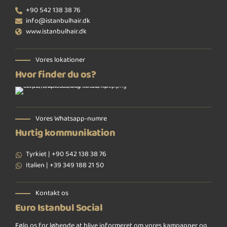
+90 542 138 38 76
info@istanbulhair.dk
www.istanbulhair.dk
Vores lokationer
Hvor finder du os?
Vores Whatsapp-numre
Hurtig kommunikation
Tyrkiet | +90 542 138 38 76
Italien | +39 349 188 21 50
Kontakt os
Euro Istanbul Social
Følg os for løbende at blive informeret om vores kampagner og