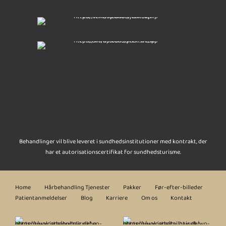
Behandlinger vil blive leveret i sundhedsinstitutioner med kontrakt, der
har et autorisationscertifikat for sundhedsturisme.
Home
Hårbehandling Tjenester
Pakker
Før-efter-billeder
Patientanmeldelser
Blog
Karriere
Om os
Kontakt