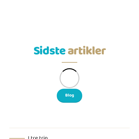
All Inclusive-pakker
Sidste
artikler
Blog
I tre trin