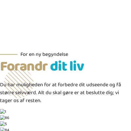
For en ny begyndelse
Forandr
dit liv
Du har muligheden for at forbedre dit udseende og få
større selvværd. Alt du skal gøre er at beslutte dig; vi
tager os af resten.