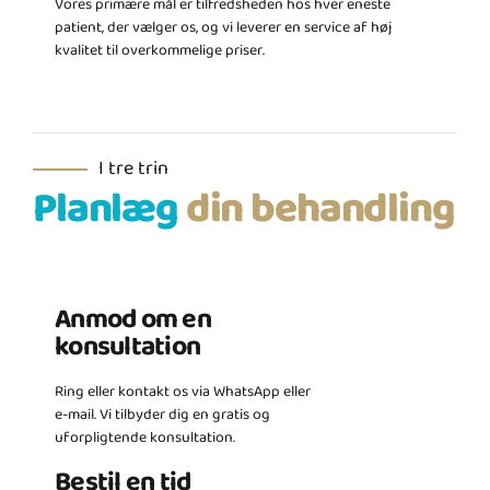
Vores primære mål er tilfredsheden hos hver eneste
patient, der vælger os, og vi leverer en service af høj
kvalitet til overkommelige priser.
I tre trin
Planlæg
din behandling
Anmod om en
konsultation
Ring eller kontakt os via WhatsApp eller
e-mail. Vi tilbyder dig en gratis og
uforpligtende konsultation.
Bestil en tid